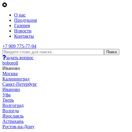
О нас
Продукция
Галерея
Новости
Контакты
+7 909 775-77-94
задать вопрос
boboroll
Иваново
Москва
Калининград
Санкт-Петербург
Иваново
Уфа
Тверь
Волгоград
Вологда
Ярославль
Астрахань
Ростов-на-Дону