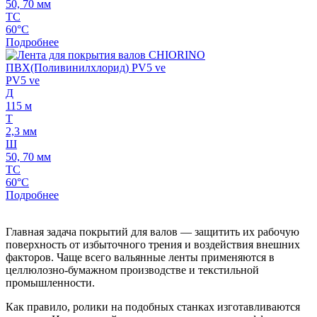
50, 70 мм
ТС
60°C
Подробнее
PV5 ve
Д
115 м
Т
2,3 мм
Ш
50, 70 мм
ТС
60°C
Подробнее
Главная задача покрытий для валов — защитить их рабочую
поверхность от избыточного трения и воздействия внешних
факторов. Чаще всего вальянные ленты применяются в
целлюлозно-бумажном производстве и текстильной
промышленности.
Как правило, ролики на подобных станках изготавливаются