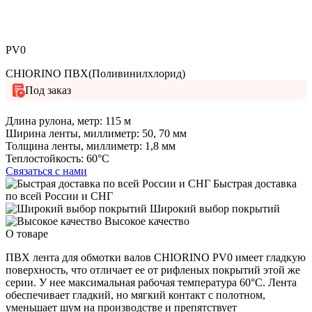
PV0
CHIORINO ПВХ(Поливинилхлорид)
Под заказ
Длина рулона, метр:
115 м
Ширина ленты, миллиметр:
50, 70 мм
Толщина ленты, миллиметр:
1,8 мм
Теплостойкость:
60°C
Связаться с нами
Быстрая доставка
по всей России и СНГ
Широкий выбор покрытий
Высокое качество
О товаре
ПВХ лента для обмотки валов CHIORINO PV0 имеет гладкую
поверхность, что отличает ее от рифленых покрытий этой же
серии. У нее максимальная рабочая температура 60°C. Лента
обеспечивает гладкий, но мягкий контакт с полотном,
уменьшает шум на производстве и препятствует