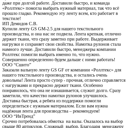
даже при долгой работе. Доставили быстро, и команда
«Роллтекс» помогла выбрать нужный материал, так что всё
прошло гладко. Рекомендую эту ленту всем, кто работает в
текстиле!
ИП Демидов С.В.
Купили ленту GS GM-2.5 для нашего текстильного
производства, и она нас не подвела. Лента крепкая, отлично
держит ткани, что сразу заметно при работе. Выдерживает
нагрузки и сохраняет свои свойства. Намотка рулонов стала
намного лучше. Доставили быстро, менеджеры компании
Роллтекс помогли выбрать именно то, что нужно.
Совершенно определенно будем дальше с ними работать!
ООО “Сшито”
Заказали вальную ленту GS GF от компании «Роллтекс» для
нашего текстильного производства, и остались очень
довольны! Лента просто супер - прочная, отлично справляется
с нагрузками и прекрасно держит ткани. Особенно
понравилось, что она не изнашивается, служит долго. Сразу
заметили, что качество намотки рулонов улучшилось.
Доставка быстрая, а ребята из поддержки помогли
определиться с нужным материалом. Если вам нужна
надёжная лента для производства – рекомендуем!
ООО “ИвТренд”
Срочно потребовалась обмотка на валы. Оказалось на выбор
свыше 80 артикулов. Сложный выбор. Благодаря менеджеру