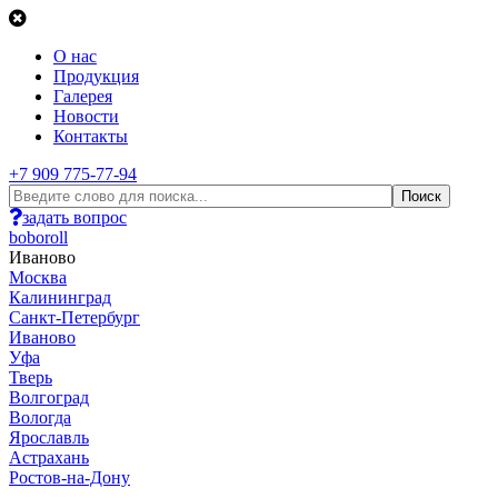
О нас
Продукция
Галерея
Новости
Контакты
+7 909 775-77-94
задать вопрос
boboroll
Иваново
Москва
Калининград
Санкт-Петербург
Иваново
Уфа
Тверь
Волгоград
Вологда
Ярославль
Астрахань
Ростов-на-Дону