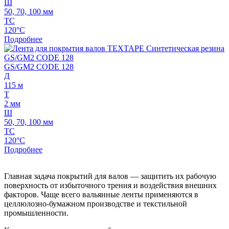
Ш
50, 70, 100 мм
ТС
120°C
Подробнее
GS/GM2 CODE 128
Д
115 м
Т
2 мм
Ш
50, 70, 100 мм
ТС
120°C
Подробнее
Главная задача покрытий для валов — защитить их рабочую
поверхность от избыточного трения и воздействия внешних
факторов. Чаще всего вальянные ленты применяются в
целлюлозно-бумажном производстве и текстильной
промышленности.