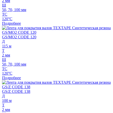
2 мм
Ш
50, 70, 100 мм
ТС
120°C
Подробнее
GS/MO2 CODE 120
Д
115 м
Т
2 мм
Ш
50, 70, 100 мм
ТС
120°C
Подробнее
GS/Z CODE 138
Д
100 м
Т
2 мм