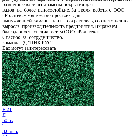
различные варианты замены покрытий для
валов на более износостойкие. За время работы с ООО
«Роллтекс» количество простоев для
вынужденной замены ленты сократилось, соответственно
выросла производительность предприятия. Выражаем
благодарность специалистам ООО «Роллтекс».
Спасибо за сотрудничество.
команда ТД “ПИК РУС”
Вас могут заинтересовать
F-21
Д
50 m.
Т
3.0 mm.