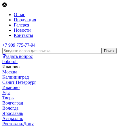
О нас
Продукция
Галерея
Новости
Контакты
+7 909 775-77-94
задать вопрос
boboroll
Иваново
Москва
Калининград
Санкт-Петербург
Иваново
Уфа
Тверь
Волгоград
Вологда
Ярославль
Астрахань
Ростов-на-Дону