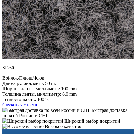
SF-60
Войлок/Плюш/Флок
Длина рулона, метр:
50 m.
Ширина ленты, миллиметр:
100 mm.
Толщина ленты, миллиметр:
6.0 mm.
Теплостойкость:
100 °C
Связаться с нами
Быстрая доставка
по всей России и СНГ
Широкий выбор покрытий
Высокое качество