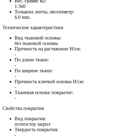
Вес, грамм/ м2:
1.560
Толщина ленты, миллиметр:
6.0 mm.
Технические характеристики
Вид тканевой основы:
без тканевой основы
Прочность на растяжение Н/см:
-
По длине ткани:
-
По ширине ткани:
-
Прочность клеевой основы Н/см:
-
Тканевая основа/ покрытие:
-
Свойства покрытия
Вид покрытия:
полиэстер /акрил
Твердость покрытия:
-