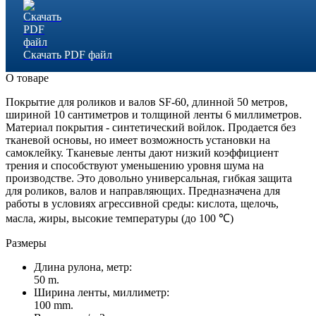
Скачать PDF файл
О товаре
Покрытие для роликов и валов SF-60, длинной 50 метров,
шириной 10 сантиметров и толщиной ленты 6 миллиметров.
Материал покрытия - синтетический войлок. Продается без
тканевой основы, но имеет возможность установки на
самоклейку. Тканевые ленты дают низкий коэффициент
трения и способствуют уменьшению уровня шума на
производстве. Это довольно универсальная, гибкая защита
для роликов, валов и направляющих. Предназначена для
работы в условиях агрессивной среды: кислота, щелочь,
масла, жиры, высокие температуры (до 100 ℃)
Размеры
Длина рулона, метр:
50 m.
Ширина ленты, миллиметр:
100 mm.